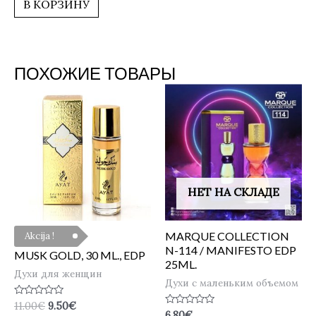
В КОРЗИНУ
ПОХОЖИЕ ТОВАРЫ
НЕТ НА СКЛАДЕ
MARQUE COLLECTION
Akcija !
N-114 / MANIFESTO EDP
MUSK GOLD, 30 ML., EDP
25ML.
Духи для женщин
Духи с маленьким объемом
Оценка
11.00
€
9.50
€
0
Оценка
6.80
€