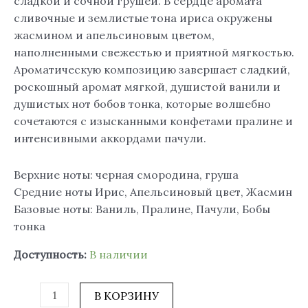
сладкой и сочной грушей. В сердце аромата
сливочные и землистые тона ириса окружены
жасмином и апельсиновым цветом,
наполненными свежестью и приятной мягкостью.
Ароматическую композицию завершает сладкий,
роскошный аромат мягкой, душистой ванили и
душистых нот бобов тонка, которые волшебно
сочетаются с изысканными конфетами пралине и
интенсивными аккордами пачули.
Верхние ноты: черная смородина, груша
Средние ноты Ирис, Апельсиновый цвет, Жасмин
Базовые ноты: Ваниль, Пралине, Пачули, Бобы
тонка
Доступность:
В наличии
В КОРЗИНУ