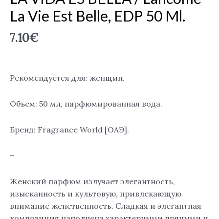
La Vie Est Belle, EDP 50 Ml.
7.10
€
Рекомендуется для: женщин.
Объем: 50 мл, парфюмированная вода.
Бренд: Fragrance World [ОАЭ].
–
Женский парфюм излучает элегантность,
изысканность и культовую, привлекающую
внимание женственность. Сладкая и элегантная
композиция наполнена характерными пряными и