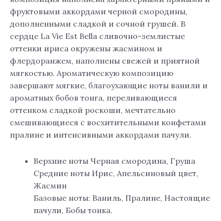
фруктовыми аккордами черной смородины,
дополненными сладкой и сочной грушей. В
сердце La Vie Est Bella сливочно-землистые
оттенки ириса окружены жасмином и
флердоранжем, наполнены свежей и приятной
мягкостью. Ароматическую композицию
завершают мягкие, благоухающие ноты ванили и
ароматных бобов тонга, переливающиеся
оттенком сладкой роскоши, мечтательно
смешивающиеся с восхитительными конфетами
пралине и интенсивными аккордами пачули.
Верхние ноты Черная смородина, Груша
Средние ноты Ирис, Апельсиновый цвет,
Жасмин
Базовые ноты: Ваниль, Пралине, Настоящие
пачули, Бобы тонка.