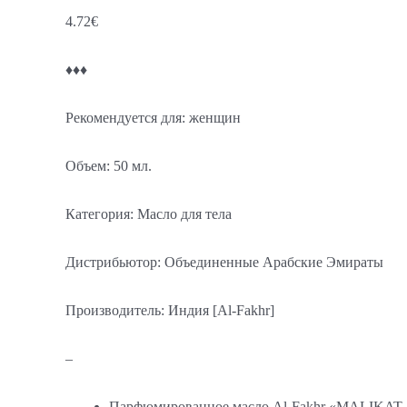
4.72
€
♦♦♦
Рекомендуется для: женщин
Объем: 50 мл.
Категория: Масло для тела
Дистрибьютор: Объединенные Арабские Эмираты
Производитель: Индия [Al-Fakhr]
–
Парфюмированное масло Al-Fakhr «MALIKAT