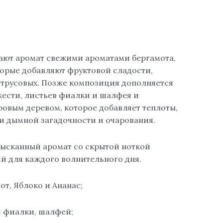
ают аромат свежими ароматами бергамота,
торые добавляют фруктовой сладости,
итрусовых. Позже композиция дополняется
жести, листьев фиалки и шалфея и
овым деревом, которое добавляет теплоты,
ки дымной загадочности и очарования.
ысканный аромат со скрытой ноткой
й для каждого волнительного дня.
от, Яблоко и Ананас;
я фиалки, шалфей;