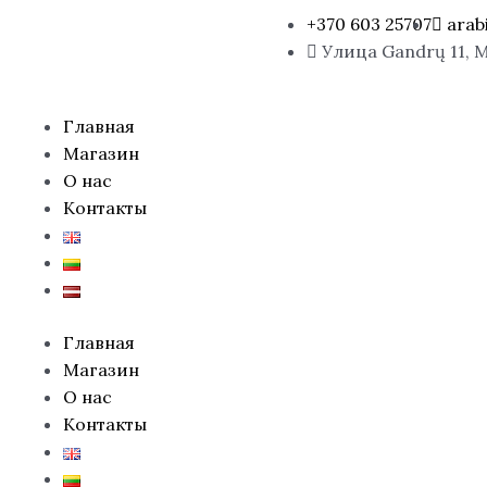
+370 603 25707
arab
Улица Gandrų 11, 
Menu
Главная
Магазин
О нас
Контакты
Главная
Магазин
О нас
Контакты