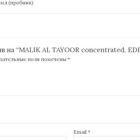
5 мл (пробник)
в на “MALIK AL TAYOOR concentrated, EDP 
зательные поля помечены
*
Email
*