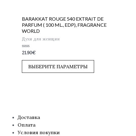
BARAKKAT ROUGE 540 EXTRAIT DE
PARFUM ( 100 ML., EDP), FRAGRANCE
WORLD
Духи для женщин
Оценка
21.90
€
0
из
5
ВЫБЕРИТЕ ПАРАМЕТРЫ
Доставка
Оплата
Условия покупки