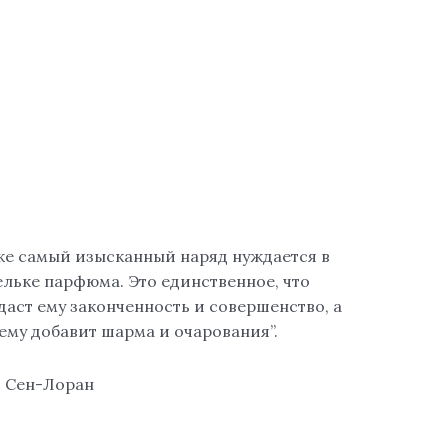
же самый изысканный наряд нуждается в
ельке парфюма. Это единственное, что
даст ему законченность и совершенство, а
ему добавит шарма и очарования”.
в Сен-Лоран