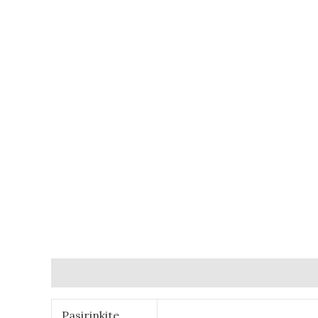
Детали
Отзывы (0)
Pasirinkite