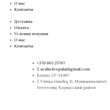
О нас
Контакты
Доставка
Оплата
Условия покупки
О нас
Контакты
+370 603 25707
arabickvepalai@gmail.com
Каунас LT-54487
Улица Gandrų 11, Муниципалитет
Neveronių, Каунасский район