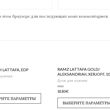
 в этом браузере для последующих моих комментариев.
RAMZ LATTAFA GOLD/
 LATTAFA, EDP
ALEKSANDRIAII, XERJOFF, 10
 мужчин
Духи для мужчин
Оценка
18.80
€
0
из
РИТЕ ПАРАМЕТРЫ
5
ВЫБЕРИТЕ ПАРАМЕТР