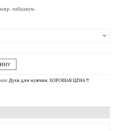
мир, лабданум.
ЗИНУ
рии:
Духи для мужчин
,
ХОРОШАЯ ЦЕНА !!!