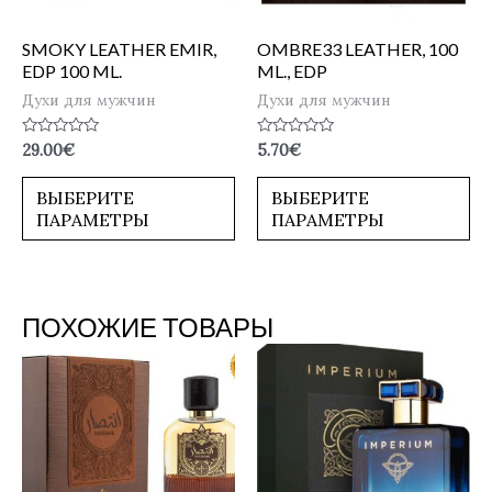
SMOKY LEATHER EMIR,
OMBRE33 LEATHER, 100
EDP 100 ML.
ML., EDP
Духи для мужчин
Духи для мужчин
Оценка
Оценка
29.00
€
5.70
€
0
0
из
из
5
5
ВЫБЕРИТЕ
ВЫБЕРИТЕ
ПАРАМЕТРЫ
ПАРАМЕТРЫ
ПОХОЖИЕ ТОВАРЫ