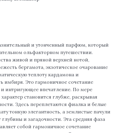
лазнительный и утонченный парфюм, который
кательном ольфакторном путешествии.
вства живой и пряной верхней нотой,
вежесть бергамота, экзотическое очарование
матическую теплоту кардамона и
 имбиря. Это гармоничное сочетание
е и интригующее впечатление. По мере
 характер становится глубже, раскрывая
ности. Здесь переплетаются фиалка и белые
ату тонкую элегантность, а землистые пачули
 глубины и загадочности. Эта средняя фаза
тавляет собой гармоничное сочетание