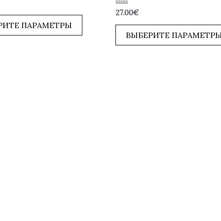
Оценка
27.00
€
0
РИТЕ ПАРАМЕТРЫ
из
5
ВЫБЕРИТЕ ПАРАМЕТР