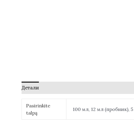
Детали
Отзывы (0)
Pasirinkite
100 мл, 12 мл (пробник), 
talpą