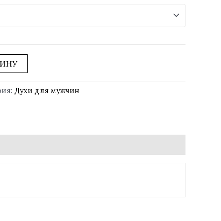
ЗИНУ
рия:
Духи для мужчин