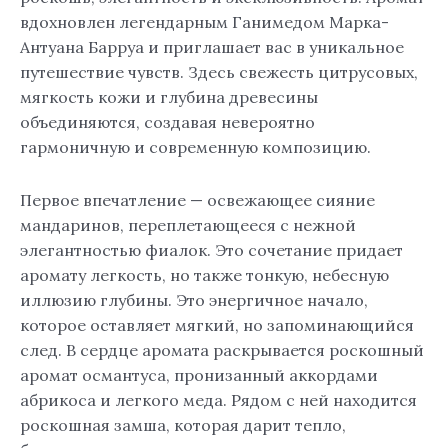
вдохновлен легендарным Ганимедом Марка-
Антуана Барруа и приглашает вас в уникальное
путешествие чувств. Здесь свежесть цитрусовых,
мягкость кожи и глубина древесины
объединяются, создавая невероятно
гармоничную и современную композицию.
Первое впечатление — освежающее сияние
мандаринов, переплетающееся с нежной
элегантностью фиалок. Это сочетание придает
аромату легкость, но также тонкую, небесную
иллюзию глубины. Это энергичное начало,
которое оставляет мягкий, но запоминающийся
след. В сердце аромата раскрывается роскошный
аромат османтуса, пронизанный аккордами
абрикоса и легкого меда. Рядом с ней находится
роскошная замша, которая дарит тепло,