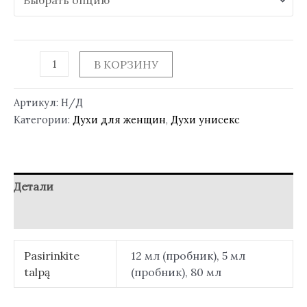
В КОРЗИНУ
Артикул:
Н/Д
Категории:
Духи для женщин
,
Духи унисекс
Детали
Отзывы (0)
Pasirinkite
12 мл (пробник), 5 мл
talpą
(пробник), 80 мл