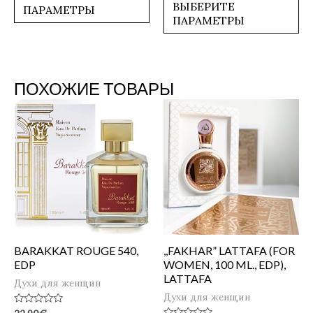
5
ВЫБЕРИТЕ
ПАРАМЕТРЫ
ПАРАМЕТРЫ
ПОХОЖИЕ ТОВАРЫ
BARAKKAT ROUGE 540,
,,FAKHAR” LATTAFA (FOR
EDP
WOMEN, 100 ML., EDP),
LATTAFA
Духи для женщин
Духи для женщин
Оценка