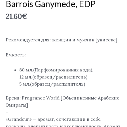
Barrois Ganymede, EDP
21.60
€
Рекомендуется для: женщин и мужчин [унисекс]
Емкость:
80 мл.(Парфюмированная вода).
12 мл.(образец/распылитель)
5 мл.(образец/распылитель)
Бренд: Fragrance World [Объединенные Арабские
Эмираты]
–
«Grandeur» — аромат, сочетающий в себе
роскошь, элегантность и эксклюзивность. Аромат