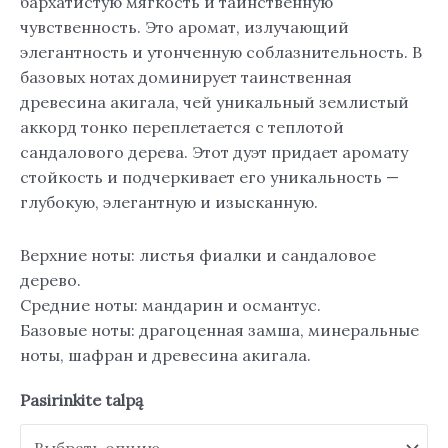
бархатистую мягкость и таинственную
чувственность. Это аромат, излучающий
элегантность и утонченную соблазнительность. В
базовых нотах доминирует таинственная
древесина акигала, чей уникальный землистый
аккорд тонко переплетается с теплотой
сандалового дерева. Этот дуэт придает аромату
стойкость и подчеркивает его уникальность —
глубокую, элегантную и изысканную.
Верхние ноты: листья фиалки и сандаловое
дерево.
Средние ноты: мандарин и османтус.
Базовые ноты: драгоценная замша, минеральные
ноты, шафран и древесина акигала.
Pasirinkite talpą