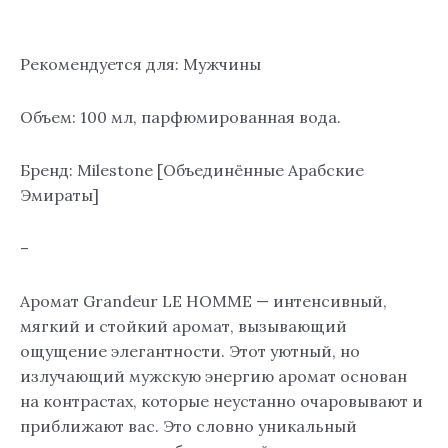
Gaultier
Le
Male,
Рекомендуется для: Мужчины
EDP
100
Объем: 100 мл, парфюмированная вода.
ml.
Бренд: Milestone [Объединённые Арабские
Эмираты]
–
Аромат Grandeur LE HOMME — интенсивный,
мягкий и стойкий аромат, вызывающий
ощущение элегантности. Этот уютный, но
излучающий мужскую энергию аромат основан
на контрастах, которые неустанно очаровывают и
приближают вас. Это словно уникальный