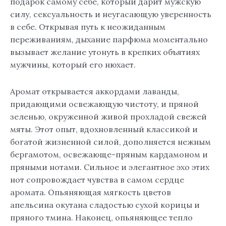
подарок самому себе, который дарит мужскую
силу, сексуальность и неугасающую уверенность
в себе. Открывая путь к неожиданным
переживаниям, дыхание парфюма моментально
вызывает желание утонуть в крепких объятиях
мужчины, который его нюхает.
Аромат открывается аккордами лаванды,
придающими освежающую чистоту, и пряной
зеленью, окруженной живой прохладой свежей
мяты. Этот опыт, вдохновленный классикой и
богатой жизненной силой, дополняется нежным
бергамотом, освежающе-пряным кардамоном и
пряными нотами. Сильное и элегантное эхо этих
нот сопровождает чувства в самом сердце
аромата. Опьяняющая мягкость цветов
апельсина окутана сладостью сухой корицы и
пряного тмина. Наконец, опьяняющее тепло