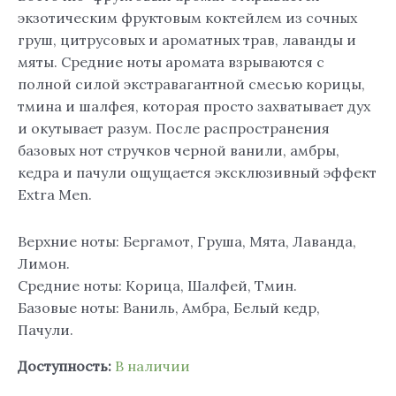
экзотическим фруктовым коктейлем из сочных
груш, цитрусовых и ароматных трав, лаванды и
мяты. Средние ноты аромата взрываются с
полной силой экстравагантной смесью корицы,
тмина и шалфея, которая просто захватывает дух
и окутывает разум. После распространения
базовых нот стручков черной ванили, амбры,
кедра и пачули ощущается эксклюзивный эффект
Extra Men.
Верхние ноты: Бергамот, Груша, Мята, Лаванда,
Лимон.
Средние ноты: Корица, Шалфей, Тмин.
Базовые ноты: Ваниль, Амбра, Белый кедр,
Пачули.
Доступность:
В наличии