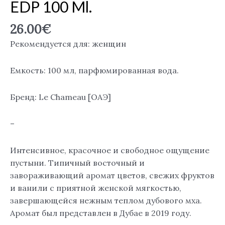
EDP 100 Ml.
Arabia
Le
26.00
€
Chameau,
Рекомендуется для: женщин
EDP
100
ml.
Емкость: 100 мл, парфюмированная вода.
Бренд: Le Chameau [ОАЭ]
–
Интенсивное, красочное и свободное ощущение
пустыни. Типичный восточный и
завораживающий аромат цветов, свежих фруктов
и ванили с приятной женской мягкостью,
завершающейся нежным теплом дубового мха.
Аромат был представлен в Дубае в 2019 году.