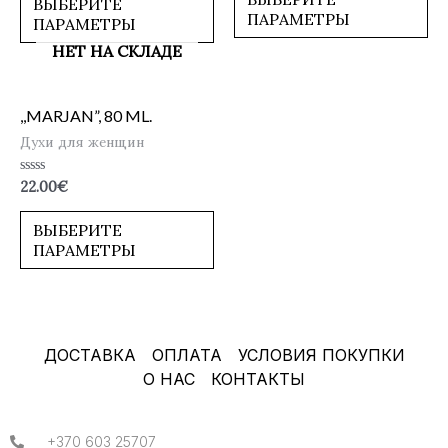
ВЫБЕРИТЕ
ПАРАМЕТРЫ
ПАРАМЕТРЫ
НЕТ НА СКЛАДЕ
,,MARJAN”, 80 ML.
Духи для женщин
Оценка
22.00
€
0
из
5
ВЫБЕРИТЕ
ПАРАМЕТРЫ
ДОСТАВКА
ОПЛАТА
УСЛОВИЯ ПОКУПКИ
О НАС
КОНТАКТЫ
+370 603 25707