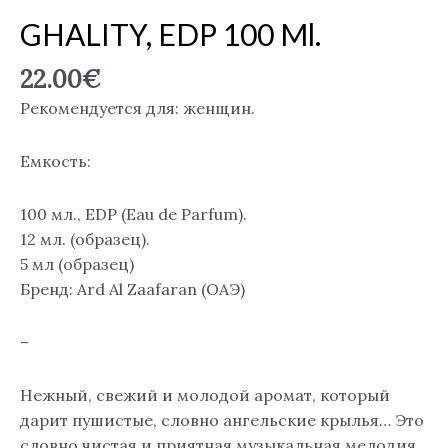
GHALITY, EDP 100 Ml.
22.00
€
Рекомендуется для: женщин.
Емкость:
100 мл., EDP (Eau de Parfum).
12 мл. (образец).
5 мл (образец)
Бренд: Ard Al Zaafaran (ОАЭ)
–
Нежный, свежий и молодой аромат, который
дарит пушистые, словно ангельские крылья… Это
словно чистая и приятная музыкальная мелодия,