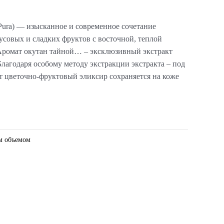
Pura) — изысканное и современное сочетание
совых и сладких фруктов с восточной, теплой
Аромат окутан тайной… – эксклюзивный экстракт
Благодаря особому методу экстракции экстракта – под
 цветочно-фруктовый эликсир сохраняется на коже
м объемом