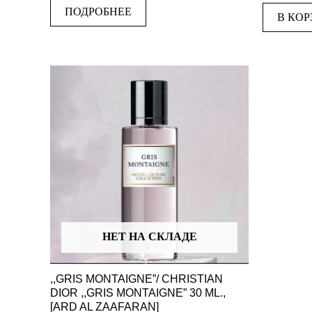
из
5
ПОДРОБНЕЕ
5
В КОР
НЕТ НА СКЛАДЕ
,,GRIS MONTAIGNE”/ CHRISTIAN
DIOR ,,GRIS MONTAIGNE” 30 ML.,
[ARD AL ZAAFARAN]