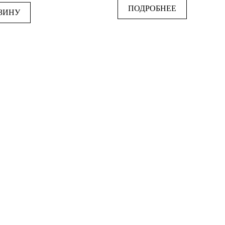
5
ПОДРОБНЕЕ
ЗИНУ