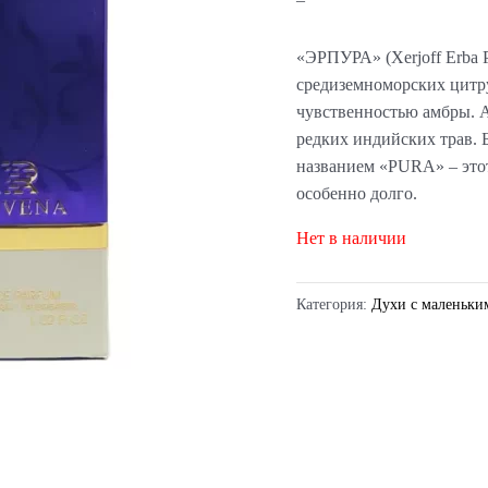
«ЭРПУРА» (Xerjoff Erba 
средиземноморских цитру
чувственностью амбры. 
редких индийских трав. 
названием «PURA» – этот
особенно долго.
Нет в наличии
Категория:
Духи с маленьки