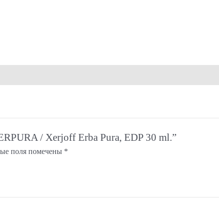
ERPURA / Xerjoff Erba Pura, EDP 30 ml.”
ные поля помечены
*