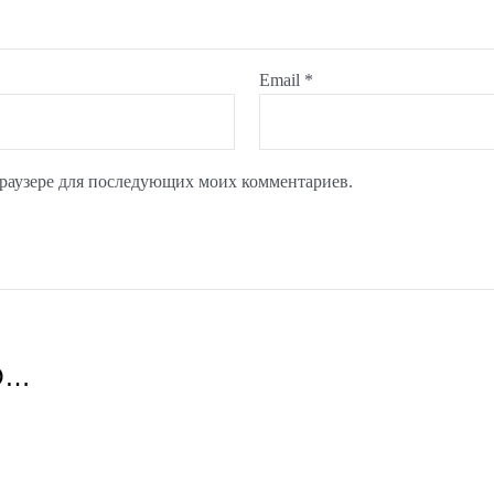
Email
*
 браузере для последующих моих комментариев.
О…