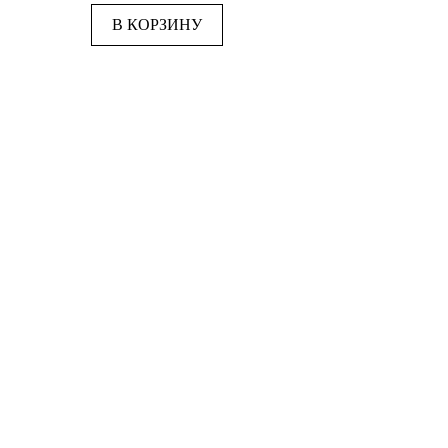
из
5
В КОРЗИНУ