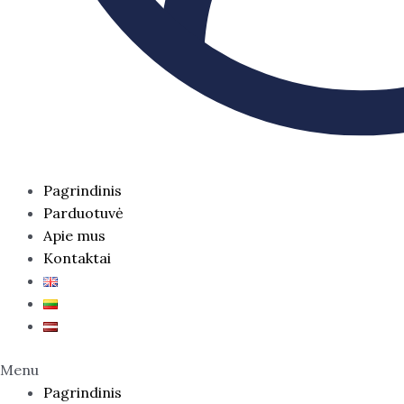
Pagrindinis
Parduotuvė
Apie mus
Kontaktai
Menu
Pagrindinis