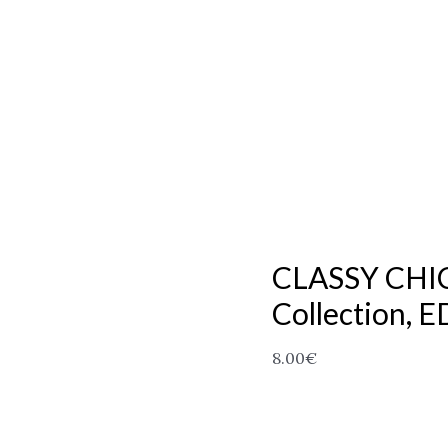
CLASSY CHIC 
Collection, E
8.00
€