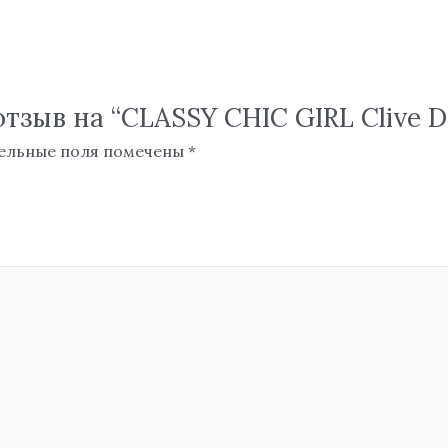
зыв на “CLASSY CHIC GIRL Clive Dorr
ельные поля помечены
*