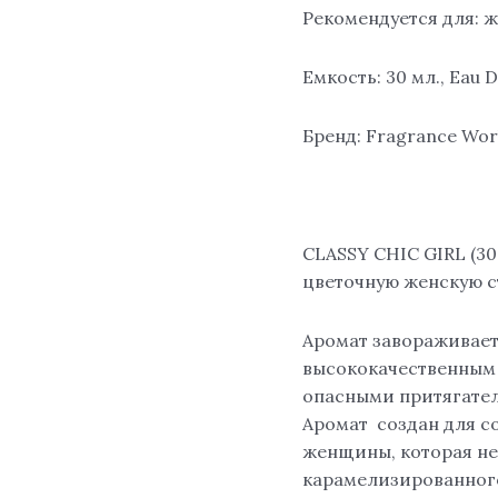
Рекомендуется для: 
Емкость: 30 мл., Eau 
Бренд: Fragrance Wor
CLASSY CHIC GIRL (3
цветочную женскую с
Аромат завораживает
высококачественным
опасными притягател
Аромат создан для 
женщины, которая не 
карамелизированного