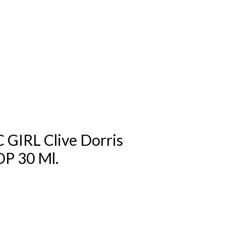
GIRL Clive Dorris
DP 30 Ml.