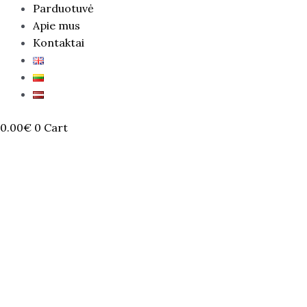
Parduotuvė
Apie mus
Kontaktai
0.00
€
0
Cart