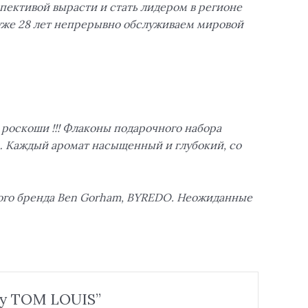
спективой вырасти и стать лидером в регионе
 уже 28 лет непрерывно обслуживаем мировой
роскоши !!! Флаконы подарочного набора
… Каждый аромат насыщенный и глубокий, со
ного бренда Ben Gorham, BYREDO. Неожиданные
 By TOM LOUIS”