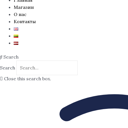
Магазин
О нас
Контакты
Search
Search
Close this search box.