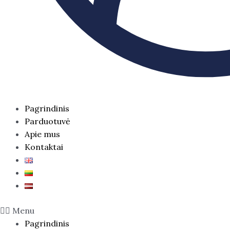
Pagrindinis
Parduotuvė
Apie mus
Kontaktai
Menu
Pagrindinis