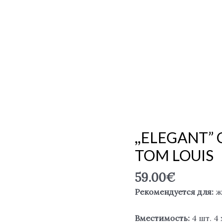
,,ELEGANT” Co
TOM LOUIS
59.00
€
Рекомендуется для:
ж
Вместимость:
4 шт. 4 