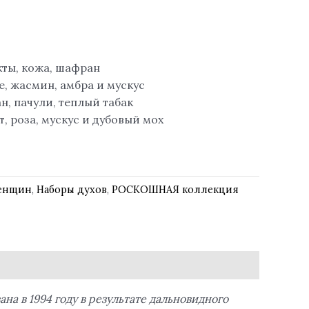
ты, кожа, шафран
, жасмин, амбра и мускус
н, пачули, теплый табак
, роза, мускус и дубовый мох
женщин
,
Наборы духов
,
РОСКОШНАЯ коллекция
 в 1994 году в результате дальновидного