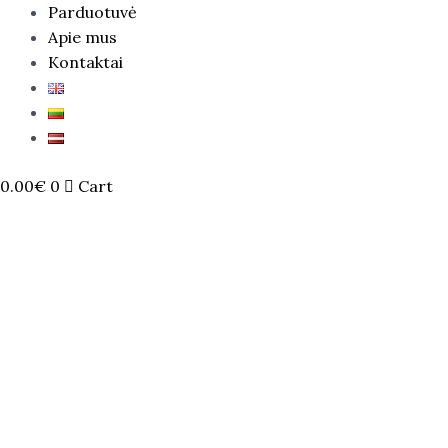
Parduotuvė
Apie mus
Kontaktai
0.00
€
0
Cart