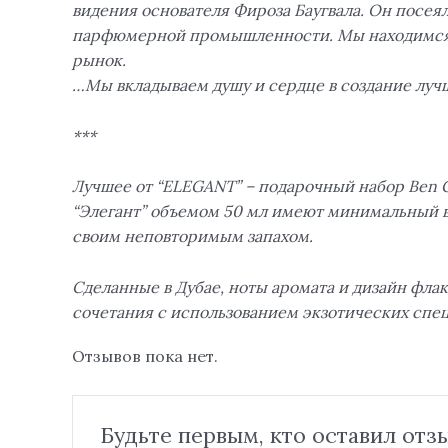
видения основателя Фироза Баугвала. Он посеял
парфюмерной промышленности. Мы находимся в 
рынок.
…Мы вкладываем душу и сердце в создание лучш
***
Лучшее от “ELEGANT” – подарочный набор Ben 
“Элегант” объемом 50 мл имеют минимальный в
своим неповторимым запахом.
Сделанные в Дубае, ноты аромата и дизайн фл
сочетания с использованием экзотических спе
Отзывов пока нет.
Будьте первым, кто оставил отзыв