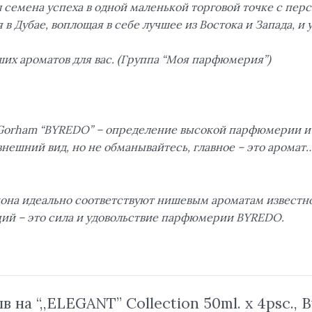
 семена успеха в одной маленькой торговой точке с пер
Дубае, воплощая в себе лучшее из Востока и Запада, и
их ароматов для вас. (Группа “Моя парфюмерия”)
Gorham “BYREDO” – определение высокой парфюмерии и 
нешний вид, но не обманывайтесь, главное – это аромат
акона идеально соответствуют нишевым ароматам извест
ций – это сила и удовольствие парфюмерии BYREDO.
 на “,,ELEGANT” Collection 50ml. x 4psc.,