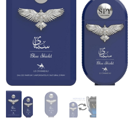
EDP
90ml.