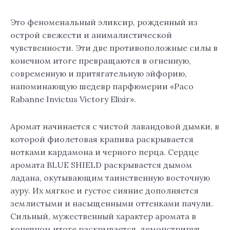
Это феноменальный эликсир, рожденный из
острой свежести и анималистической
чувственности. Эти две противоположные силы в
конечном итоге превращаются в огненную,
современную и притягательную эйфорию,
напоминающую шедевр парфюмерии «Paco
Rabanne Invictus Victory Elixir».
Аромат начинается с чистой лавандовой дымки, в
которой фиолетовая крапива раскрывается
нотками кардамона и черного перца. Сердце
аромата BLUE SHIELD раскрывается дымом
ладана, окутывающим таинственную восточную
ауру. Их мягкое и густое сияние дополняется
землистыми и насыщенными оттенками пачули.
Сильный, мужественный характер аромата в
конечном итоге раскрывается, демонстрируя