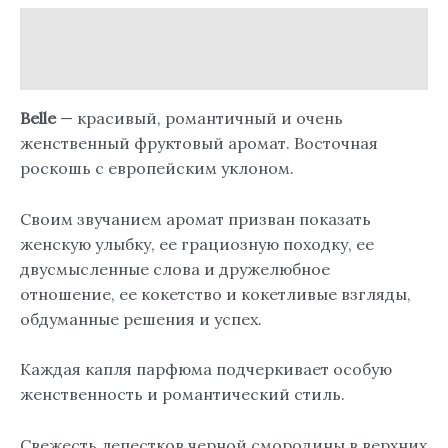
Описание
Отзывы (0)
Belle
— красивый, романтичный и очень
женственный фруктовый аромат. Восточная
роскошь с европейским уклоном.
Своим звучанием аромат призван показать
женскую улыбку, ее грациозную походку, ее
двусмысленные слова и дружелюбное
отношение, ее кокетство и кокетливые взгляды,
обдуманные решения и успех.
Каждая капля парфюма подчеркивает особую
женственность и романтический стиль.
Свежесть лепестков черной смородины в верхних