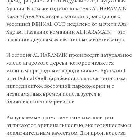
бренд, родился в 1970 году в Мекке, Саудовская
Аравия. В том же году основатель AL HARAMAIN
Кази Абдул Хак открыл магазин драгоценных
эссенций DEHNAL OUD недалеко от мечети Аль-
Харам. Название компании AL HARAMAIN — это
название двух самых священных мечетей мира.
И сегодня AL HARAMAIN производит натуральное
масло агарового дерева, которое является
мощным природным афродизиаком. Agarwood
или Dehnal Oudh (арабское) является типичным
ингредиентом восточной парфюмерии и с
незапамятных времен используется в
ближневосточном регионе.
Выпускаемые ароматические композиции
отличаются оригинальностью, экологичностью и
исключительным качеством. Для производства