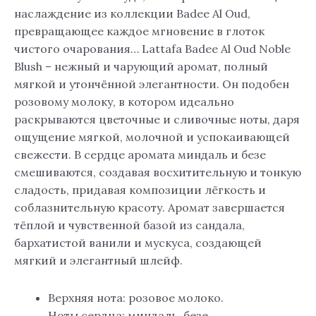
наслаждение из коллекции Badee Al Oud,
превращающее каждое мгновение в глоток
чистого очарования… Lattafa Badee Al Oud Noble
Blush – нежный и чарующий аромат, полный
мягкой и утончённой элегантности. Он подобен
розовому молоку, в котором идеально
раскрываются цветочные и сливочные ноты, даря
ощущение мягкой, молочной и успокаивающей
свежести. В сердце аромата миндаль и безе
смешиваются, создавая восхитительную и тонкую
сладость, придавая композиции лёгкость и
соблазнительную красоту. Аромат завершается
тёплой и чувственной базой из сандала,
бархатистой ванили и мускуса, создающей
мягкий и элегантный шлейф.
Верхняя нота: розовое молоко.
Ноты сердца: миндаль, безе.