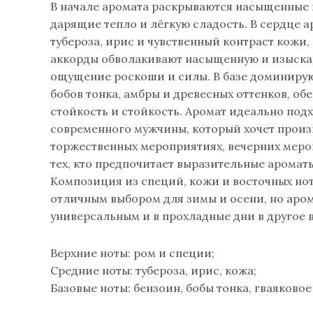
В начале аромата раскрываются насыщенные 
дарящие тепло и лёгкую сладость. В сердце 
тубероза, ирис и чувственный контраст кожи,
аккорды обволакивают насыщенную и изыска
ощущение роскоши и силы. В базе доминирую
бобов тонка, амбры и древесных оттенков, о
стойкость и стойкость. Аромат идеально под
современного мужчины, который хочет произ
торжественных мероприятиях, вечерних меро
тех, кто предпочитает выразительные аромат
Композиция из специй, кожи и восточных но
отличным выбором для зимы и осени, но аром
универсальным и в прохладные дни в другое в
Верхние ноты: ром и специи;
Средние ноты: тубероза, ирис, кожа;
Базовые ноты: бензоин, бобы тонка, гваяковое