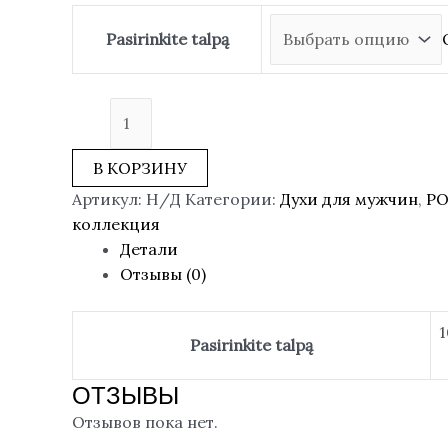
Pasirinkite talpą
В КОРЗИНУ
Артикул:
Н/Д
Категории:
Духи для мужчин
,
Р
коллекция
Детали
Отзывы (0)
1
Pasirinkite talpą
ОТЗЫВЫ
Отзывов пока нет.