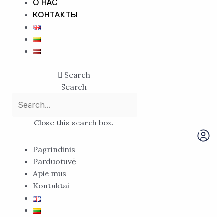
О НАС
КОНТАКТЫ
Search
Search
Close this search box.
Pagrindinis
Parduotuvė
Apie mus
Kontaktai