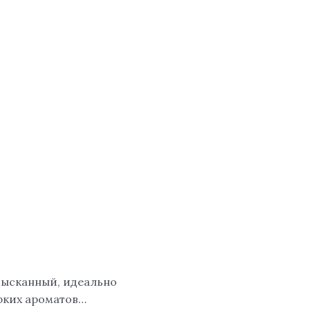
ысканный, идеально
рких ароматов…