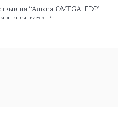
отзыв на “Aurora OMEGA, EDP”
ельные поля помечены
*