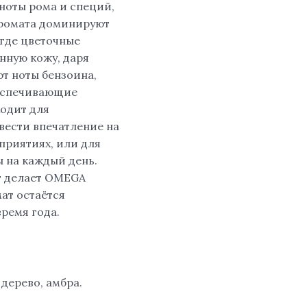
ноты рома и специй,
аромата доминируют
 где цветочные
нную кожу, даря
т ноты бензоина,
беспечивающие
ходит для
вести впечатление на
приятиях, или для
ы на каждый день.
т делает OMEGA
ат остаётся
ремя года.
 дерево, амбра.