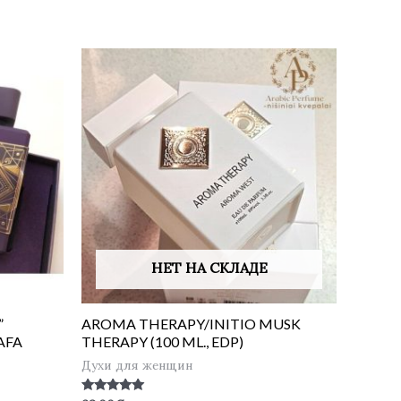
НЕТ НА СКЛАДЕ
”
AROMA THERAPY/INITIO MUSK
TAFA
THERAPY (100 ML., EDP)
Духи для женщин