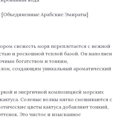
an [Объединенные Арабские Эмираты]
тором свежесть моря переплетается с нежной
стью и роскошной теплой базой. Он наполнен
очным богатством и тонким,
плом, создающим уникальный ароматический
яркой и энергичной композицией морских
 кактуса. Соленые волны мягко смешиваются с
зотические цветы кактуса добавляют тонкий,
ттенок. Это чистое и изысканное