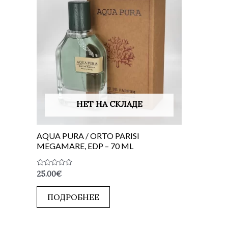
НЕТ НА СКЛАДЕ
AQUA PURA / ORTO PARISI
MEGAMARE, EDP – 70 ML
Оценка
25.00
€
0
из
5
ПОДРОБНЕЕ