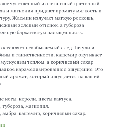
ают чувственный и элегантный цветочный
оза и магнолия придают аромату мягкость и
стуру. Жасмин излучает мягкую роскошь,
нежный зеленый оттенок, а тубероза
ельную бархатистую насыщенность.
 оставляет незабываемый след.Пачули и
бины и таинственности, кашемир окутывает
 мускусным теплом, а коричневый сахар
сладкое карамелизированное ощущение. Это
ный аромат, который ощущается на вашей
.
е ноты, нероли, цветы кактуса.
 тубероза, магнолия.
, амбра, кашемир, коричневый сахар.
чии