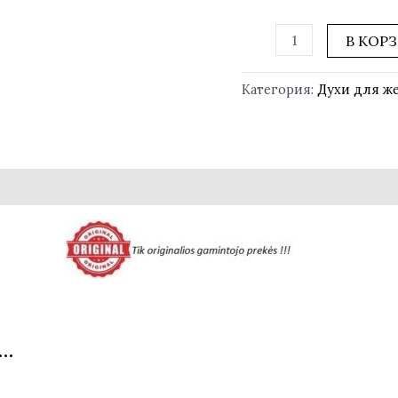
В КОР
Категория:
Духи для ж
…