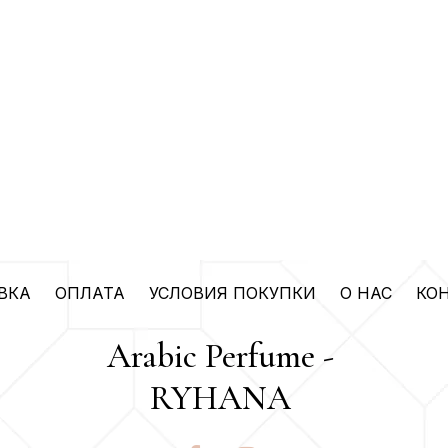
ВКА
ОПЛАТА
УСЛОВИЯ ПОКУПКИ
О НАС
КО
Arabic Perfume -
RYHANA