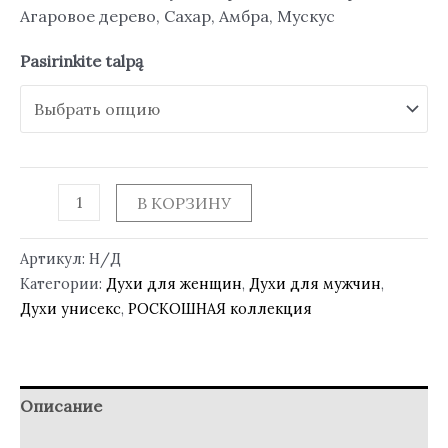
Агаровое дерево, Сахар, Амбра, Мускус
Pasirinkite talpą
В КОРЗИНУ
Артикул:
Н/Д
Категории:
Духи для женщин
,
Духи для мужчин
,
Духи унисекс
,
РОСКОШНАЯ коллекция
Описание
Детали