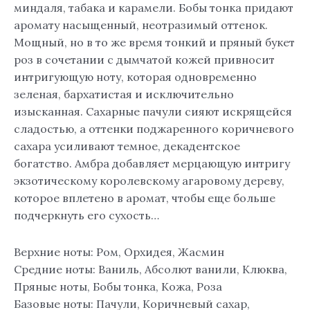
миндаля, табака и карамели. Бобы тонка придают
аромату насыщенный, неотразимый оттенок.
Мощный, но в то же время тонкий и пряный букет
роз в сочетании с дымчатой ​​кожей привносит
интригующую ноту, которая одновременно
зеленая, бархатистая и исключительно
изысканная. Сахарные пачули сияют искрящейся
сладостью, а оттенки поджаренного коричневого
сахара усиливают темное, декадентское
богатство. Амбра добавляет мерцающую интригу
экзотическому королевскому агаровому дереву,
которое вплетено в аромат, чтобы еще больше
подчеркнуть его сухость…
Верхние ноты: Ром, Орхидея, Жасмин
Средние ноты: Ваниль, Абсолют ванили, Клюква,
Пряные ноты, Бобы тонка, Кожа, Роза
Базовые ноты: Пачули, Коричневый сахар,