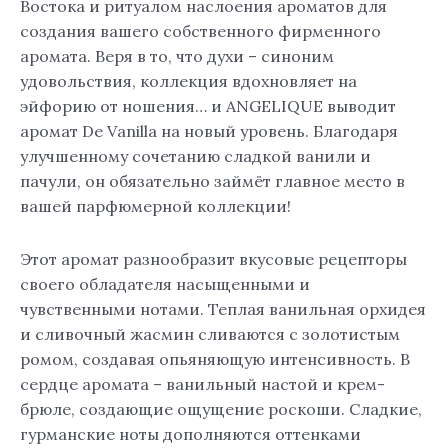
Востока и ритуалом наслоения ароматов для
создания вашего собственного фирменного
аромата. Веря в то, что духи – синоним
удовольствия, коллекция вдохновляет на
эйфорию от ношения… и ANGELIQUE выводит
аромат De Vanilla на новый уровень. Благодаря
улучшенному сочетанию сладкой ванили и
пачули, он обязательно займёт главное место в
вашей парфюмерной коллекции!
Этот аромат разнообразит вкусовые рецепторы
своего обладателя насыщенными и
чувственными нотами. Теплая ванильная орхидея
и сливочный жасмин сливаются с золотистым
ромом, создавая опьяняющую интенсивность. В
сердце аромата – ванильный настой и крем-
брюле, создающие ощущение роскоши. Сладкие,
гурманские ноты дополняются оттенками