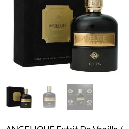
De
Vanilla
/
Kayali
Vanilla
Royale
Sugared
Patchouli
64
Intense
ANGELIQUE Extrit De Vanilla /