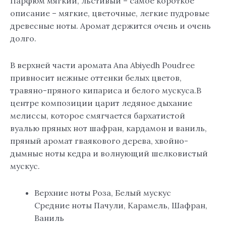
Парфюм мягкий, льстивый – самое короткое
описание – мягкие, цветочные, легкие пудровые
древесные ноты. Аромат держится очень и очень
долго.
В верхней части аромата Ana Abiyedh Poudree
привносит нежные оттенки белых цветов,
травяно-пряного кипариса и белого мускуса.В
центре композиции царит ледяное дыхание
мелиссы, которое смягчается бархатистой
вуалью пряных нот шафран, кардамон и ваниль,
пряный аромат гваякового дерева, хвойно-
дымные ноты кедра и волнующий шелковистый
мускус.
Верхние ноты Роза, Белый мускус
Средние ноты Пачули, Карамель, Шафран,
Ваниль