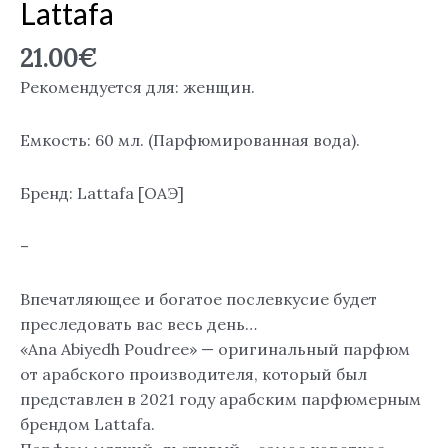
Lattafa
Poudree",
EDP,
21.00
€
Lattafa
Рекомендуется для: женщин.
Емкость: 60 мл. (Парфюмированная вода).
Бренд: Lattafa [ОАЭ]
–
Впечатляющее и богатое послевкусие будет
преследовать вас весь день…
«Ana Abiyedh Poudree» — оригинальный парфюм
от арабского производителя, который был
представлен в 2021 году арабским парфюмерным
брендом Lattafa.