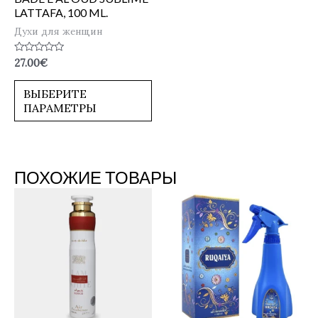
LATTAFA, 100 ML.
Духи для женщин
Оценка
27.00
€
0
из
5
ВЫБЕРИТЕ
ПАРАМЕТРЫ
ПОХОЖИЕ ТОВАРЫ