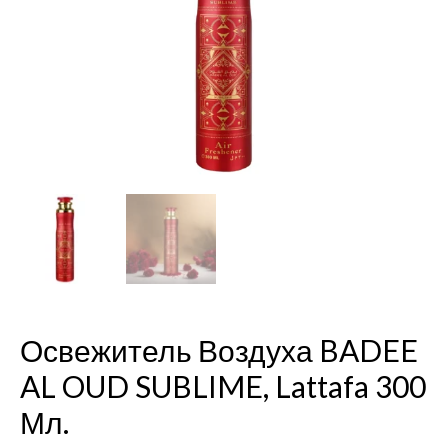
BADEE
AL
OUD
SUBLIME,
Lattafa
300
мл.
Освежитель Воздуха BADEE
AL OUD SUBLIME, Lattafa 300
Мл.