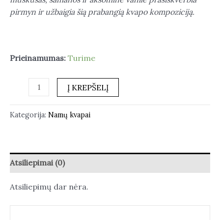
pirmyn ir užbaigia šią prabangią kvapo kompoziciją.
Prieinamumas:
Turime
Į KREPŠELĮ
Kategorija:
Namų kvapai
Atsiliepimai (0)
Atsiliepimų dar nėra.