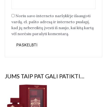
Noriu savo interneto naršyklėje išsaugoti
vardą, el. pašto adresą ir interneto puslapį,
kad jų nebereiktų įvesti iš naujo, kai kitą kartą
vėl norėsiu parašyti komentarą.
JUMS TAIP PAT GALI PATIKTI…