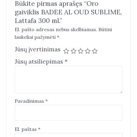
Būkite pirmas aprašęs “Oro
gaiviklis BADEE AL OUD SUBLIME,
Lattafa 300 ml.”
El. pašto adresas nebus skelbiamas.
Būtini
laukeliai pažymėti
*
Jūsų įvertinimas
Jūsų atsiliepimas
*
Pavadinimas
*
El. paštas
*