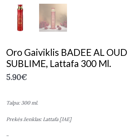
Oro Gaiviklis BADEE AL OUD
SUBLIME, Lattafa 300 Ml.
5.90
€
Talpa: 300 ml.
Prekės ženklas: Lattafa [JAE]
–