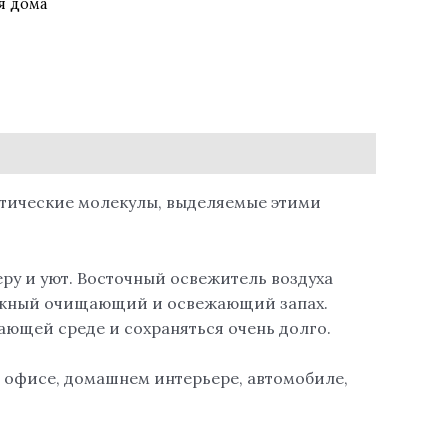
я дома
атические молекулы, выделяемые этими
ру и уют. Восточный освежитель воздуха
 нежный очищающий и освежающий запах.
ающей среде и сохраняться очень долго.
, офисе, домашнем интерьере, автомобиле,