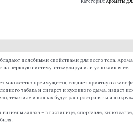
Категория:
Ароматы дл
обладают целебными свойствами для всего тела. Аром
на нервную систему, стимулируя или успокаивая ее.
ет множество преимуществ, создает приятную атмосфе
олодного табака и сигарет и кухонного дыма, издает
и, текстиле и коврах будут распространяться в окруж
игиены запаха – в гостинице, спортзале, кинотеатре
обиля.