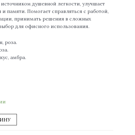
я источником душевной легкости, улучшает
 и памяти. Помогает справляться с работой,
ации, принимать решения в сложных
выбор для офисного использования.
, роза.
оза.
кус, амбра.
чии
ЗИНУ