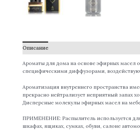
Описание
Отзывы (0)
Ароматы для дома на основе эфирных масел 
специфическими диффузорами, воздействуют 
Ароматизация внутреннего пространства име
прекрасно нейтрализует неприятный запах х
Дисперсные молекулы эфирных масел на мебел
ПРИМЕНЕНИЕ: Распылитель используется для г
шкафах, ящиках, сумках, обуви, салоне автом