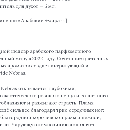
тель для духов — 5 мл.
единенные Арабские Эмираты]
едной шедевр арабского парфюмерного
енный миру в 2022 году. Сочетание цветочных
ных ароматов создает интригующий и
ide Nebras.
 Nebras открывается глубокими,
 экзотического розового перца и солнечного
соблазняют и разжигают страсть. Пламя
ещё сильнее благодаря трио сердечных нот:
 благородной королевской розы и нежной,
нили. Чарующую композицию дополняет