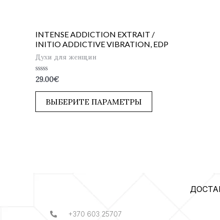
INTENSE ADDICTION EXTRAIT /
INITIO ADDICTIVE VIBRATION, EDP
Духи для женщин
Оценка
29.00
€
0
из
5
ВЫБЕРИТЕ ПАРАМЕТРЫ
ДОСТА
+370 603 25707