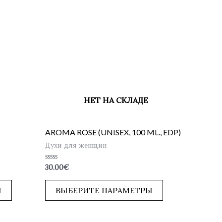
НЕТ НА СКЛАДЕ
AROMA ROSE (UNISEX, 100 ML., EDP)
Духи для женщин
Оценка
30.00
€
0
из
5
Ы
ВЫБЕРИТЕ ПАРАМЕТРЫ