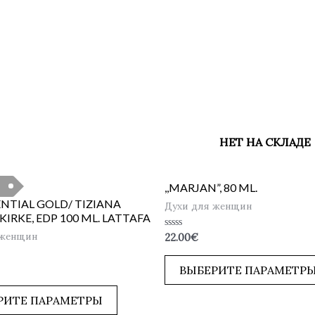
НЕТ НА СКЛАДЕ
,,MARJAN”, 80 ML.
NTIAL GOLD/ TIZIANA
Духи для женщин
KIRKE, EDP 100 ML. LATTAFA
 женщин
Оценка
22.00
€
0
из
5
ВЫБЕРИТЕ ПАРАМЕТР
РИТЕ ПАРАМЕТРЫ