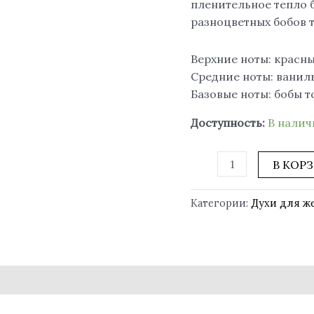
пленительное тепло 
разноцветных бобов т
Верхние ноты: красны
Средние ноты: ваниль,
Базовые ноты: бобы то
Доступность:
В нали
В КОР
Категории:
Духи для 