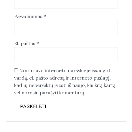
Pavadinimas
*
El. paštas
*
Noriu savo interneto naršyklėje išsaugoti
vardą, el. pašto adresą ir interneto puslapį,
kad jų nebereiktų įvesti iš naujo, kai kitą kartą
vėl norėsiu parašyti komentarą.