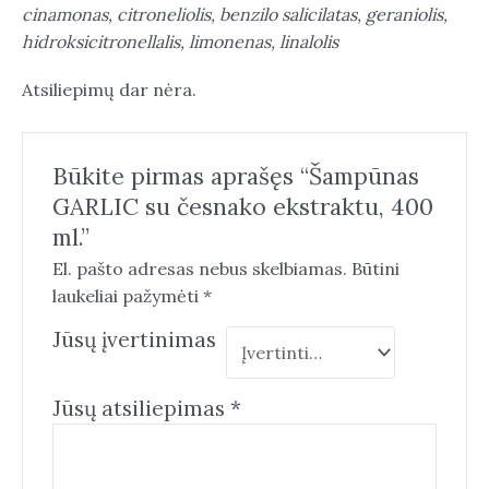
cinamonas, citroneliolis, benzilo salicilatas, geraniolis,
hidroksicitronellalis, limonenas, linalolis
Atsiliepimų dar nėra.
Būkite pirmas aprašęs “Šampūnas
GARLIC su česnako ekstraktu, 400
ml.”
El. pašto adresas nebus skelbiamas.
Būtini
laukeliai pažymėti
*
Jūsų įvertinimas
Jūsų atsiliepimas
*