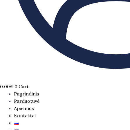
0.00
€
0
Cart
Pagrindinis
Parduotuvė
Apie mus
Kontaktai