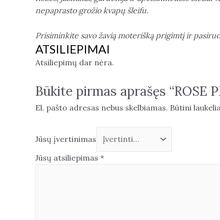
nepaprasto grožio kvapų šleifu.
Prisiminkite savo žavią moterišką prigimtį ir pasiruo
ATSILIEPIMAI
Atsiliepimų dar nėra.
Būkite pirmas aprašęs “ROSE P
El. pašto adresas nebus skelbiamas.
Būtini laukel
Jūsų įvertinimas
Jūsų atsiliepimas
*