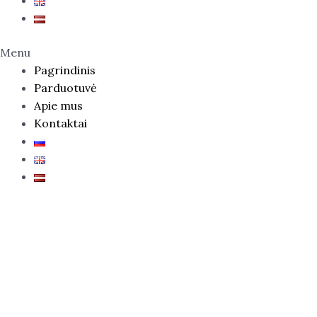
Menu
Pagrindinis
Parduotuvė
Apie mus
Kontaktai
Akcija !