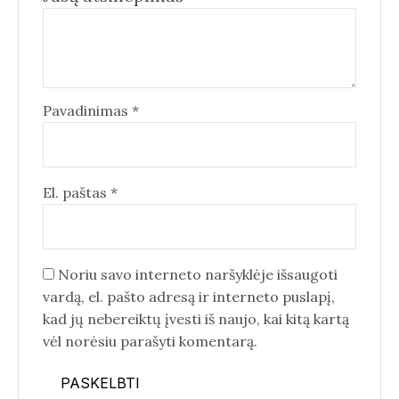
Pavadinimas
*
El. paštas
*
Noriu savo interneto naršyklėje išsaugoti
vardą, el. pašto adresą ir interneto puslapį,
kad jų nebereiktų įvesti iš naujo, kai kitą kartą
vėl norėsiu parašyti komentarą.