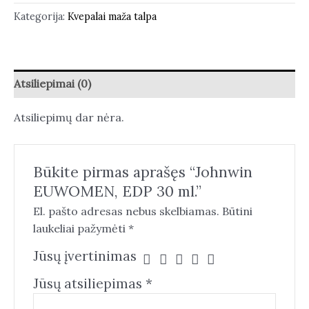
Kategorija:
Kvepalai maža talpa
Atsiliepimai (0)
Atsiliepimų dar nėra.
Būkite pirmas aprašęs “Johnwin
EUWOMEN, EDP 30 ml.”
El. pašto adresas nebus skelbiamas.
Būtini
laukeliai pažymėti
*
Jūsų įvertinimas
Jūsų atsiliepimas
*