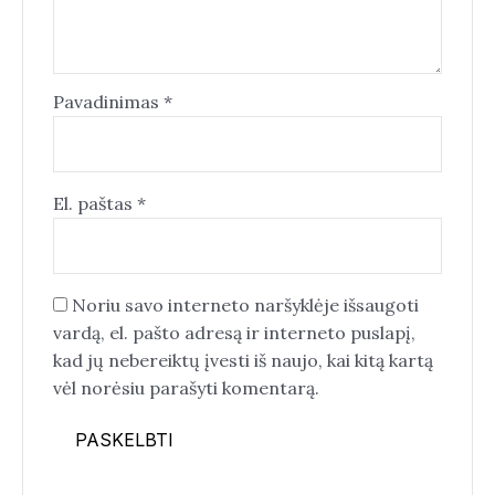
Pavadinimas
*
El. paštas
*
Noriu savo interneto naršyklėje išsaugoti
vardą, el. pašto adresą ir interneto puslapį,
kad jų nebereiktų įvesti iš naujo, kai kitą kartą
vėl norėsiu parašyti komentarą.