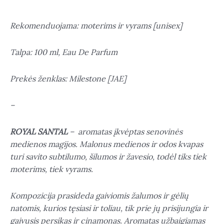
Rekomenduojama: moterims ir vyrams [unisex]
Talpa: 100 ml, Eau De Parfum
Prekės ženklas: Milestone [JAE]
–
ROYAL SANTAL
– aromatas įkvėptas senovinės
medienos magijos. Malonus medienos ir odos kvapas
turi savito subtilumo, šilumos ir žavesio, todėl tiks tiek
moterims, tiek vyrams.
Kompozicija prasideda gaiviomis žalumos ir gėlių
natomis, kurios tęsiasi ir toliau, tik prie jų prisijungia ir
gaivusis persikas ir cinamonas. Aromatas užbaigiamas