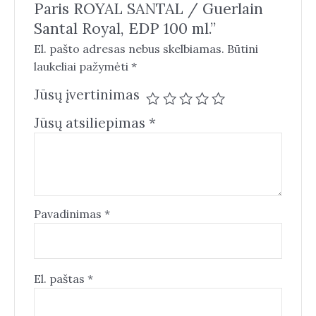
Paris ROYAL SANTAL / Guerlain
Santal Royal, EDP 100 ml.”
El. pašto adresas nebus skelbiamas.
Būtini
laukeliai pažymėti
*
Jūsų įvertinimas
Jūsų atsiliepimas
*
Pavadinimas
*
El. paštas
*