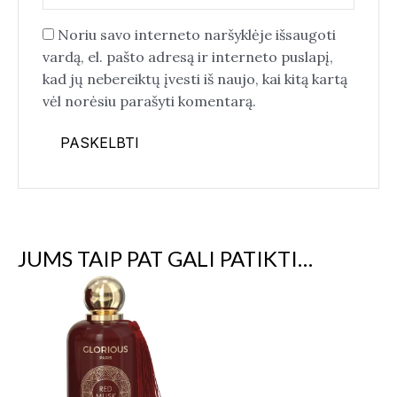
Noriu savo interneto naršyklėje išsaugoti
vardą, el. pašto adresą ir interneto puslapį,
kad jų nebereiktų įvesti iš naujo, kai kitą kartą
vėl norėsiu parašyti komentarą.
JUMS TAIP PAT GALI PATIKTI…