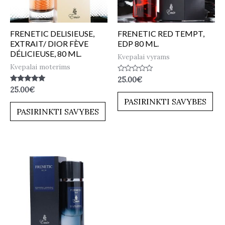
FRENETIC DELISIEUSE,
FRENETIC RED TEMPT,
EXTRAIT/ DIOR FÈVE
EDP 80 ML.
DÉLICIEUSE, 80 ML.
Kvepalai vyrams
Kvepalai moterims
Įvertinimas:
25.00
€
0
Įvertinimas:
25.00
€
iš
5.00
5
PASIRINKTI SAVYBES
iš 5
PASIRINKTI SAVYBES