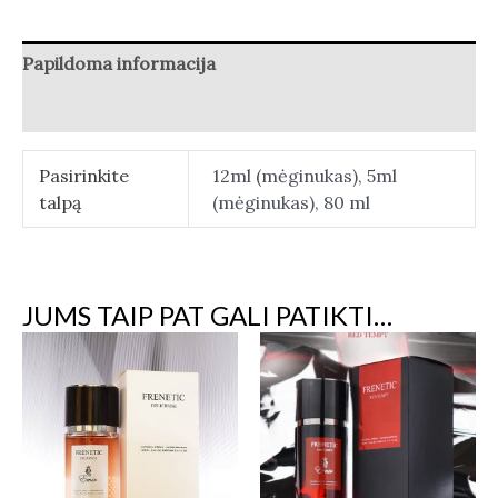
Papildoma informacija
Atsiliepimai (0)
Pasirinkite
12ml (mėginukas), 5ml
talpą
(mėginukas), 80 ml
JUMS TAIP PAT GALI PATIKTI…