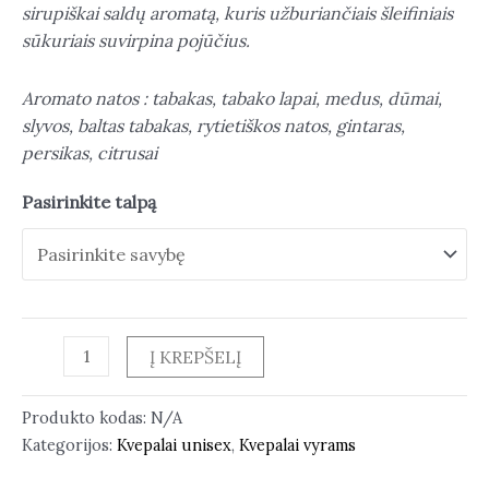
sirupiškai saldų aromatą, kuris užburiančiais šleifiniais
sūkuriais suvirpina pojūčius.
Aromato natos : tabakas, tabako lapai, medus, dūmai,
slyvos, baltas tabakas, rytietiškos natos, gintaras,
persikas, citrusai
Pasirinkite talpą
Į KREPŠELĮ
Produkto kodas:
N/A
Kategorijos:
Kvepalai unisex
,
Kvepalai vyrams