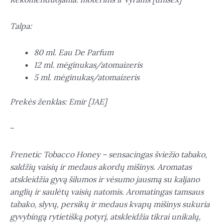
Talpa:
80 ml. Eau De Parfum
12 ml. mėginukas/atomaizeris
5 ml. mėginukas/atomaizeris
Prekės ženklas: Emir [JAE]
–
Frenetic Tobacco Honey – sensacingas šviežio tabako,
saldžių vaisių ir medaus akordų mišinys. Aromatas
atskleidžia gyvą šilumos ir vėsumo jausmą su kaljano
anglių ir saulėtų vaisių natomis. Aromatingas tamsaus
tabako, slyvų, persikų ir medaus kvapų mišinys sukuria
gyvybingą rytietišką potyrį, atskleidžia tikrai unikalų,