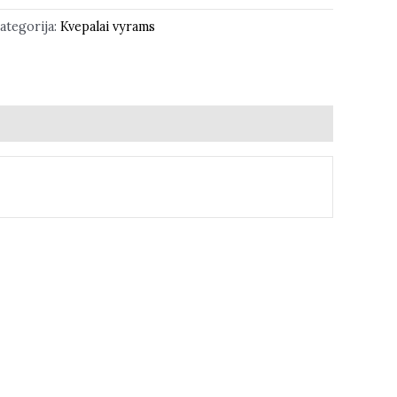
ategorija:
Kvepalai vyrams