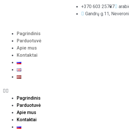
+370 603 25707
arab
Gandrų g.11, Neveroni
Menu
Pagrindinis
Parduotuvė
Apie mus
Kontaktai
Pagrindinis
Parduotuvė
Apie mus
Kontaktai