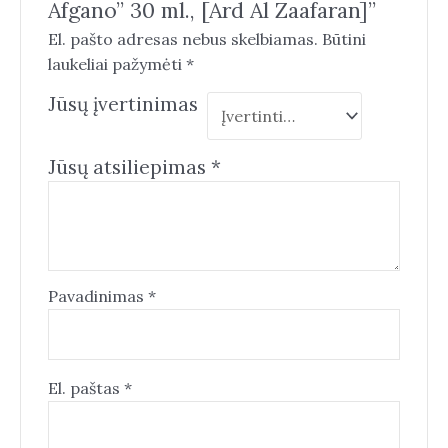
Afgano” 30 ml., [Ard Al Zaafaran]”
El. pašto adresas nebus skelbiamas.
Būtini
laukeliai pažymėti
*
Jūsų įvertinimas
Jūsų atsiliepimas
*
Pavadinimas
*
El. paštas
*