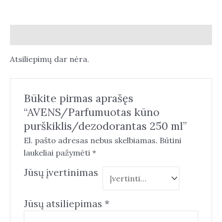
Atsiliepimai (0)
Atsiliepimų dar nėra.
Būkite pirmas aprašęs
“AVENS/Parfumuotas kūno
purškiklis/dezodorantas 250 ml”
El. pašto adresas nebus skelbiamas.
Būtini
laukeliai pažymėti
*
Jūsų įvertinimas
Jūsų atsiliepimas
*