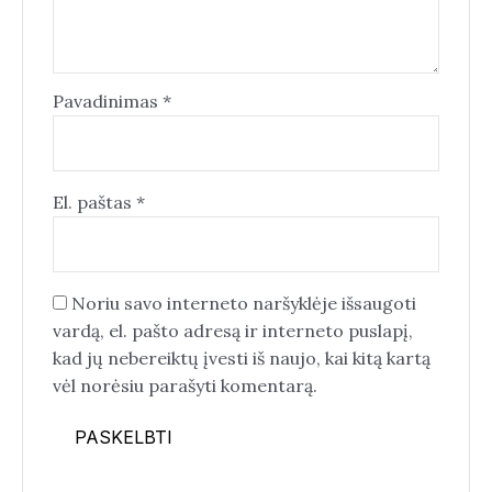
Pavadinimas
*
El. paštas
*
Noriu savo interneto naršyklėje išsaugoti
vardą, el. pašto adresą ir interneto puslapį,
kad jų nebereiktų įvesti iš naujo, kai kitą kartą
vėl norėsiu parašyti komentarą.