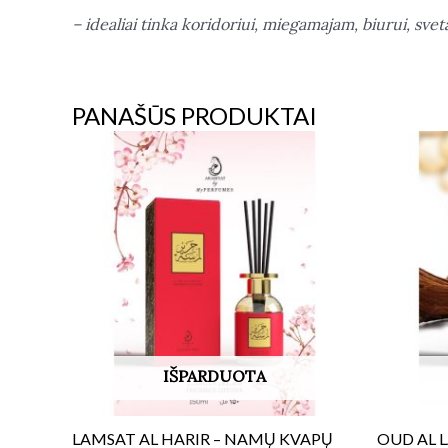
– idealiai tinka koridoriui, miegamajam, biurui, svet
PANAŠŪS PRODUKTAI
IŠPARDUOTA
LAMSAT AL HARIR – NAMŲ KVAPŲ
OUD AL 