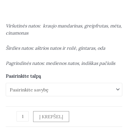
Viršutinės natos: kraujo mandarinas, greipfrutas, mėta,
cinamonas
Širdies natos: aštrios natos ir rožė, gintaras, oda
Pagrindinės natos: medienos natos, indiškas pačiulis
Pasirinkite talpą
Į KREPŠELĮ