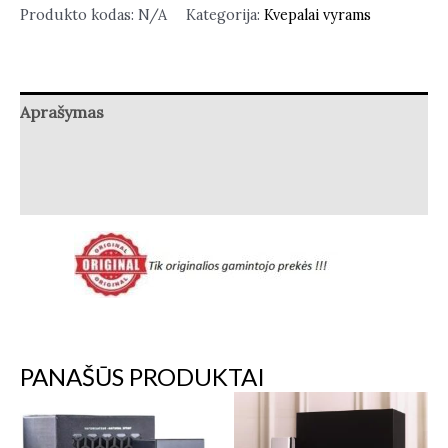
Produkto kodas:
N/A
Kategorija:
Kvepalai vyrams
Aprašymas
Papildoma informacija
Atsiliepimai (0)
PANAŠŪS PRODUKTAI