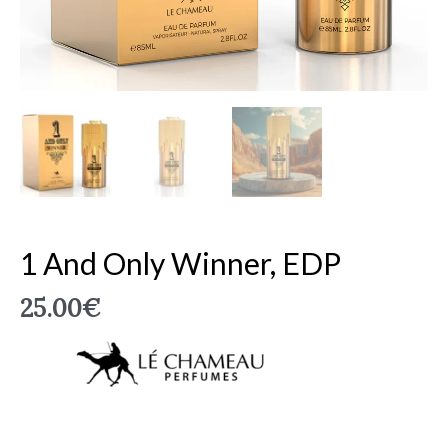
1 And Only Winner, EDP
25.00
€