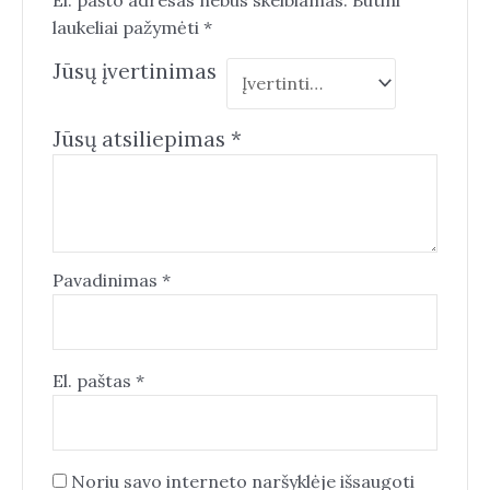
laukeliai pažymėti
*
Jūsų įvertinimas
Jūsų atsiliepimas
*
Pavadinimas
*
El. paštas
*
Noriu savo interneto naršyklėje išsaugoti