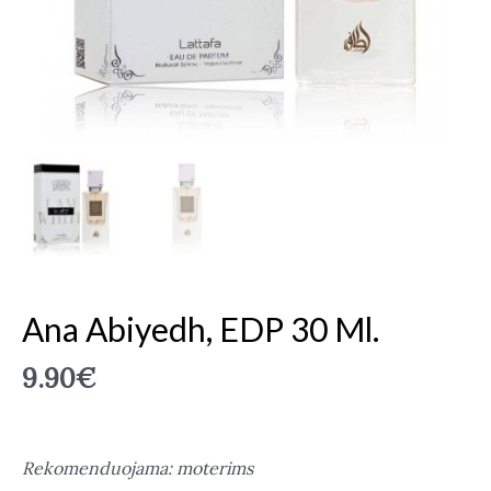
Ana Abiyedh, EDP 30 Ml.
9.90
€
Rekomenduojama: moterims