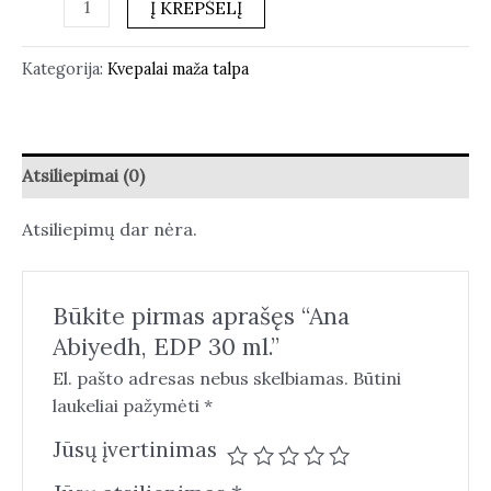
Į KREPŠELĮ
Kategorija:
Kvepalai maža talpa
Atsiliepimai (0)
Atsiliepimų dar nėra.
Būkite pirmas aprašęs “Ana
Abiyedh, EDP 30 ml.”
El. pašto adresas nebus skelbiamas.
Būtini
laukeliai pažymėti
*
Jūsų įvertinimas