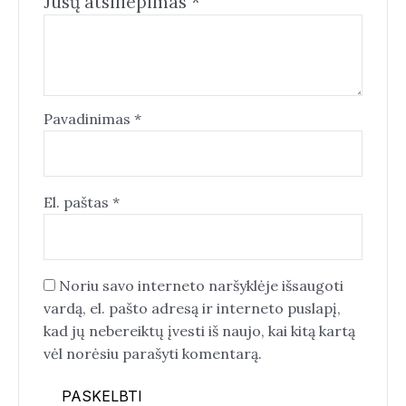
Jūsų atsiliepimas
*
Pavadinimas
*
El. paštas
*
Noriu savo interneto naršyklėje išsaugoti
vardą, el. pašto adresą ir interneto puslapį,
kad jų nebereiktų įvesti iš naujo, kai kitą kartą
vėl norėsiu parašyti komentarą.