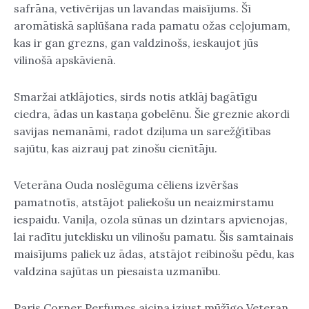
safrāna, vetivērijas un lavandas maisījums. Šī
aromātiskā saplūšana rada pamatu ožas ceļojumam,
kas ir gan grezns, gan valdzinošs, ieskaujot jūs
vilinošā apskāvienā.
Smaržai atklājoties, sirds notis atklāj bagātīgu
ciedra, ādas un kastaņa gobelēnu. Šie greznie akordi
savijas nemanāmi, radot dziļuma un sarežģītības
sajūtu, kas aizrauj pat zinošu cienītāju.
Veterāna Ouda noslēguma cēliens izvēršas
pamatnotīs, atstājot paliekošu un neaizmirstamu
iespaidu. Vaniļa, ozola sūnas un dzintars apvienojas,
lai radītu juteklisku un vilinošu pamatu. Šis samtainais
maisījums paliek uz ādas, atstājot reibinošu pēdu, kas
valdzina sajūtas un piesaista uzmanību.
Paris Corner Perfumes aicina izjust mūžīgo Veteran