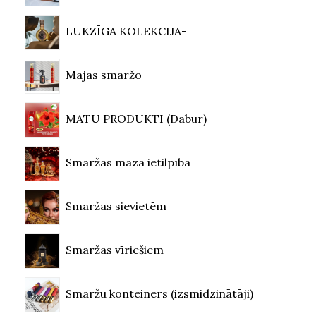
LUKZĪGA KOLEKCIJA-
Mājas smaržo
MATU PRODUKTI (Dabur)
Smaržas maza ietilpība
Smaržas sievietēm
Smaržas vīriešiem
Smaržu konteiners (izsmidzinātāji)