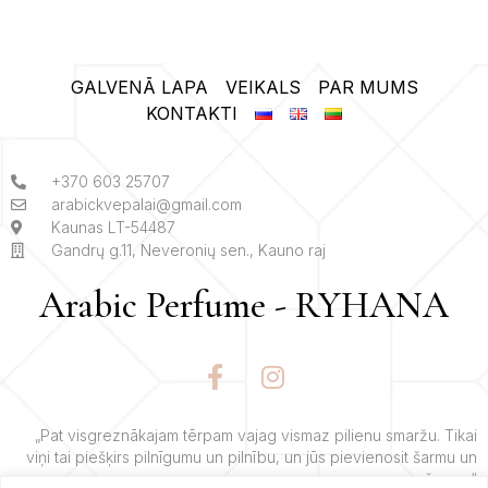
GALVENĀ LAPA
VEIKALS
PAR MUMS
KONTAKTI
+370 603 25707
arabickvepalai@gmail.com
Kaunas LT-54487
Gandrų g.11, Neveronių sen., Kauno raj
Arabic Perfume - RYHANA
F
I
a
n
c
s
e
t
„Pat visgreznākajam tērpam vajag vismaz pilienu smaržu. Tikai
viņi tai piešķirs pilnīgumu un pilnību, un jūs pievienosit šarmu un
b
a
šarmu.“