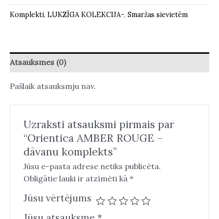
Komplekti
,
LUKZĪGA KOLEKCIJA-
,
Smaržas sievietēm
Atsauksmes (0)
Pašlaik atsauksmju nav.
Uzraksti atsauksmi pirmais par
“Orientica AMBER ROUGE –
dāvanu komplekts”
Jūsu e-pasta adrese netiks publicēta.
Obligātie lauki ir atzīmēti kā
*
Jūsu vērtējums
Jūsu atsauksme
*