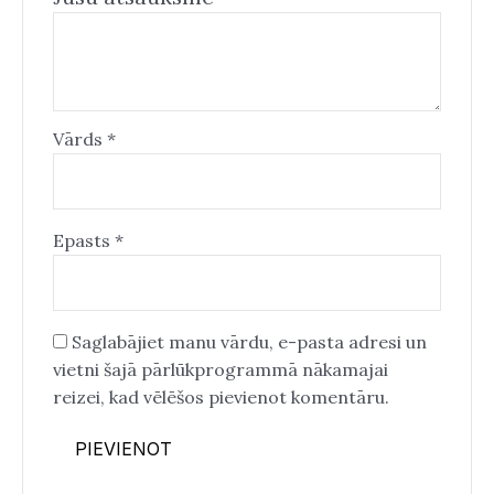
Vārds
*
Epasts
*
Saglabājiet manu vārdu, e-pasta adresi un
vietni šajā pārlūkprogrammā nākamajai
reizei, kad vēlēšos pievienot komentāru.