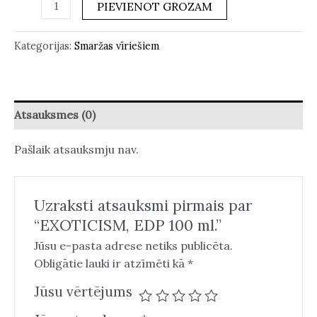
PIEVIENOT GROZAM
Kategorijas:
Smaržas vīriešiem
Atsauksmes (0)
Pašlaik atsauksmju nav.
Uzraksti atsauksmi pirmais par
“EXOTICISM, EDP 100 ml.”
Jūsu e-pasta adrese netiks publicēta.
Obligātie lauki ir atzīmēti kā
*
Jūsu vērtējums