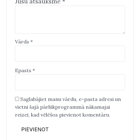
Jūsu atsauksme
*
Vārds
*
Epasts
*
Saglabājiet manu vārdu, e-pasta adresi un
vietni šajā pārlūkprogrammā nākamajai
reizei, kad vēlēšos pievienot komentāru.