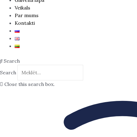
Veikals
Par mums
Kontakti
Search
Search
Close this search box.