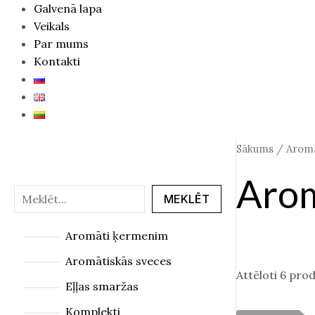
Galvenā lapa
Veikals
Par mums
Kontakti
Sākums
/ Aromā
Arom
MEKLĒT
Aromāti ķermenim
Aromātiskās sveces
Attēloti 6 prod
Eļļas smaržas
Komplekti