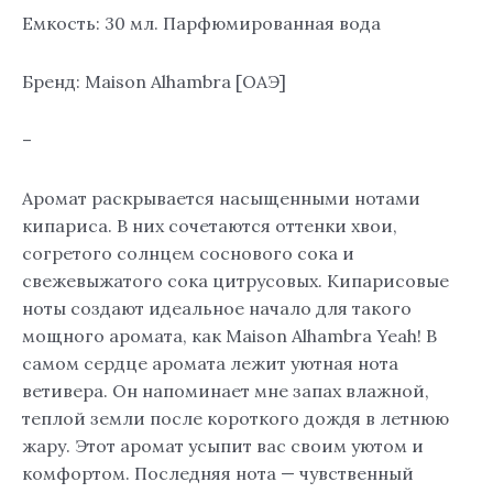
Емкость: 30 мл. Парфюмированная вода
Бренд: Maison Alhambra [ОАЭ]
–
Аромат раскрывается насыщенными нотами
кипариса. В них сочетаются оттенки хвои,
согретого солнцем соснового сока и
свежевыжатого сока цитрусовых. Кипарисовые
ноты создают идеальное начало для такого
мощного аромата, как Maison Alhambra Yeah! В
самом сердце аромата лежит уютная нота
ветивера. Он напоминает мне запах влажной,
теплой земли после короткого дождя в летнюю
жару. Этот аромат усыпит вас своим уютом и
комфортом. Последняя нота — чувственный