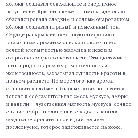
яблока, создавая освежающее и энергичное
вступление. Яркость свежего лимона идеально
сбалансирована сладким и сочным очарованием
яблока, создавая игривый и изысканный тон.
Сердце раскрывает цветочную симфонию с
роскошным ароматом апельсинового цвета,
вечной элегантностью жасмина и нежным
очарованием фиалкового цвета. Эти цветочные
ноты придают аромату романтичность и
женственность, захватывая сущность красоты в
полном расцвете. По мере того, как аромат
становится глубже, в базовых нотах появляется
теплая и соблазнительная смесь мускуса, амбры
и ванили — чувственная мягкость мускуса, сочное
сияние амбры и сливочная сладость ванили
создают очаровательное и длительное
послевкусие, которое задерживается на коже.