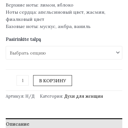
Верхние ноты: лимон, яблоко
Ноты сердца: апельсиновый цвет, жасмин,
фиалковый цвет
Базовые ноты: мускус, амбра, ваниль
Pasirinkite talpą
В КОРЗИНУ
Артикул:
Н/Д
Категория:
Духи для женщин
Описание