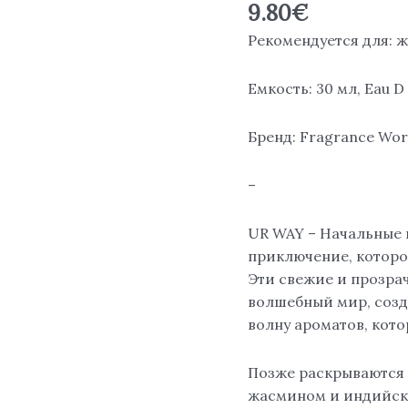
9.80
€
Рекомендуется для: 
Емкость: 30 мл, Eau D
Бренд: Fragrance Wor
–
UR WAY – Начальные 
приключение, которо
Эти свежие и прозра
волшебный мир, соз
волну ароматов, кото
Позже раскрываются 
жасмином и индийск