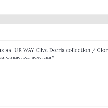
 на “UR WAY Clive Dorris collection / Gior
зательные поля помечены
*