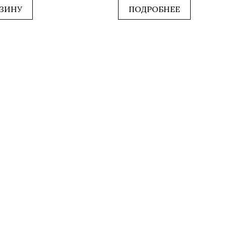
5
РЗИНУ
ПОДРОБНЕЕ