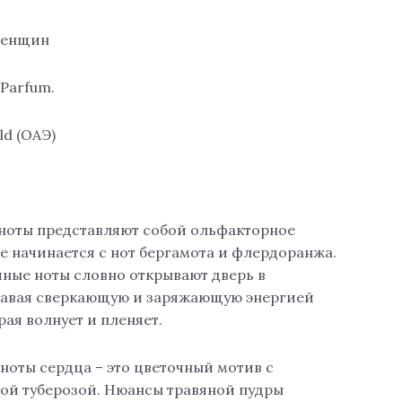
женщин
 Parfum.
ld (ОАЭ)
ноты представляют собой ольфакторное
е начинается с нот бергамота и флердоранжа.
чные ноты словно открывают дверь в
давая сверкающую и заряжающую энергией
рая волнует и пленяет.
ноты сердца – это цветочный мотив с
ой туберозой. Нюансы травяной пудры