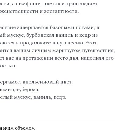
сти, а симфония цветов и трав создает
женственности и элегантности.
ствие завершается базовыми нотами, в
й мускус, бурбонская ваниль и кедр из
аются в продолжительную песню. Этот
вится вашим личным маршрутом путешествия,
т вас на протяжении всего дня, наполняя его
остью.
бергамот, апельсиновый цвет.
асмин, тубероза.
елый мускус, ваниль, кедр.
еньким объемом