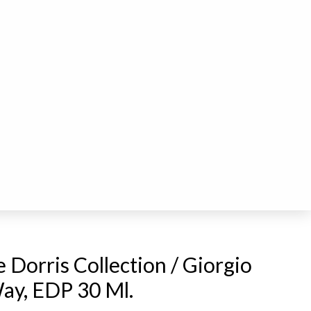
Dorris Collection / Giorgio
ay, EDP 30 Ml.