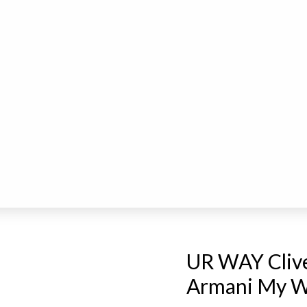
UR WAY Clive 
Armani My W