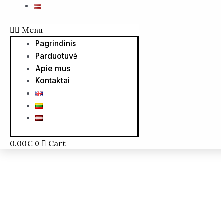
Menu
Pagrindinis
Parduotuvė
Apie mus
Kontaktai
0.00
€
0
Cart