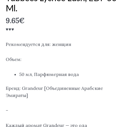
Ml.
9.65
€
♥♥♥
Рекомендуется для: женщин
Объем:
50 мл, Парфюмерная вода
Бренд: Grandeur [Объединенные Арабские
Эмираты]
–
Каждый аромат Grandeur — это ода