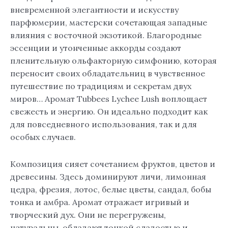
вневременной элегантности и искусству
парфюмерии, мастерски сочетающая западные
влияния с восточной экзотикой. Благородные
эссенции и утонченные аккорды создают
пленительную ольфакторную симфонию, которая
переносит своих обладательниц в чувственное
путешествие по традициям и секретам двух
миров… Аромат Tubbees Lychee Lush воплощает
свежесть и энергию. Он идеально подходит как
для повседневного использования, так и для
особых случаев.
Композиция сияет сочетанием фруктов, цветов и
древесины. Здесь доминируют личи, лимонная
цедра, фрезия, лотос, белые цветы, сандал, бобы
тонка и амбра. Аромат отражает игривый и
творческий дух. Они не перегружены,
натуральны, обладают тонкой сладостью и