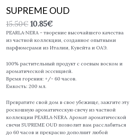
SUPREME OUD
15.50
€
10.85
€
PEARLA·NERA – творение высочайшего качества
из частной коллекции, созданное опытными
парфюмерами из Италии, Кувейта и ОАЭ.
100% растительный продукт с соевым воском и
ароматической эссенцией.
Время горения: +/- 60 часов.
Емкость: 200 мл.
Превратите свой дом в свое убежище, зажгите эту
роскошную ароматическую свечу из частной
коллекции PEARLA·NERA. Аромат ароматической
свечи SUPREME OUD позволит вам расслабиться
до 60 часов и прекрасно дополнит любой