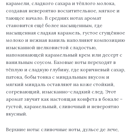
карамели, сладкого сахара и тёплого молока,
создавая невероятно восхитительное, мягкое и
тающее начало. В средних нотах аромат
становится ещё более насыщенным, где
насыщенная сладкая карамель, густое сгущённое
молоко и нежная ваниль наполняют композицию
изысканной шелковистой сладостью,
напоминающей карамельный крем или десерт с
ванильным соусом. Базовые ноты переходят в
тёплую и сладкую глубину, где коричневый сахар,
патока, бобы тонка с миндальным вкусом и
мягкий миндаль оставляют на коже стойкий,
согревающий, изысканно-сладкий след. Этот
аромат звучит как настоящая конфета в бокале –
густой, карамельный, сливочный и невероятно
вкусный.
Верхние ноты: сливочные ноты, дульсе де лече,