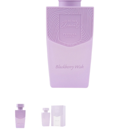
Blackberry
Wish,
EDP