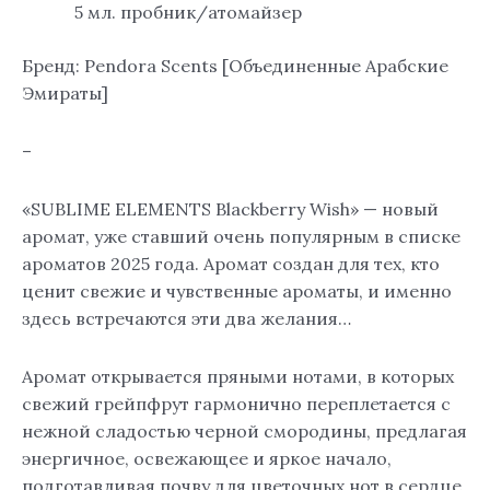
5 мл. пробник/атомайзер
Бренд: Pendora Scents [Объединенные Арабские
Эмираты]
–
«SUBLIME ELEMENTS Blackberry Wish» — новый
аромат, уже ставший очень популярным в списке
ароматов 2025 года. Аромат создан для тех, кто
ценит свежие и чувственные ароматы, и именно
здесь встречаются эти два желания…
Аромат открывается пряными нотами, в которых
свежий грейпфрут гармонично переплетается с
нежной сладостью черной смородины, предлагая
энергичное, освежающее и яркое начало,
подготавливая почву для цветочных нот в сердце